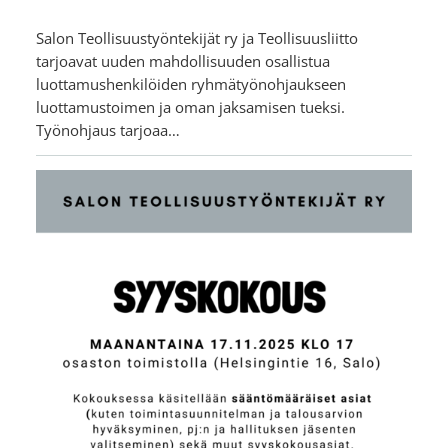
Salon Teollisuustyöntekijät ry ja Teollisuusliitto
tarjoavat uuden mahdollisuuden osallistua
luottamushenkilöiden ryhmätyönohjaukseen
luottamustoimen ja oman jaksamisen tueksi.
Työnohjaus tarjoaa…