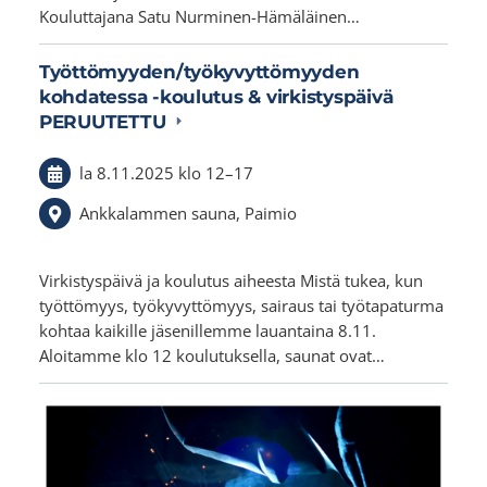
Kouluttajana Satu Nurminen-Hämäläinen…
Työttömyyden/työkyvyttömyyden
kohdatessa -koulutus & virkistyspäivä
PERUUTETTU
la 8.11.2025
klo 12
–
17
Ankkalammen sauna, Paimio
Virkistyspäivä ja koulutus aiheesta Mistä tukea, kun
työttömyys, työkyvyttömyys, sairaus tai työtapaturma
kohtaa kaikille jäsenillemme lauantaina 8.11.
Aloitamme klo 12 koulutuksella, saunat ovat…