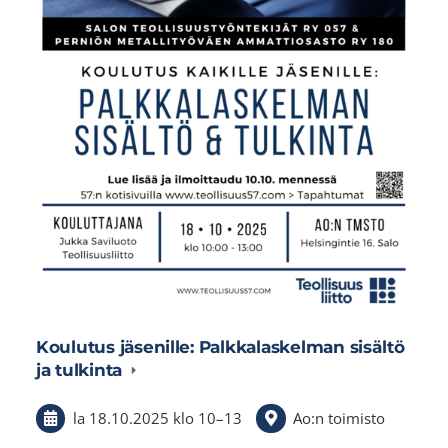
Koulutus jäsenille: Palkkalaskelman sisältö
ja tulkinta
la 18.10.2025
klo 10
–
13
Ao:n toimisto