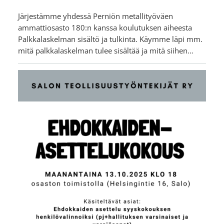
Järjestämme yhdessä Perniön metallityöväen
ammattiosasto 180:n kanssa koulutuksen aiheesta
Palkkalaskelman sisältö ja tulkinta. Käymme läpi mm.
mitä palkkalaskelman tulee sisältää ja mitä siihen…