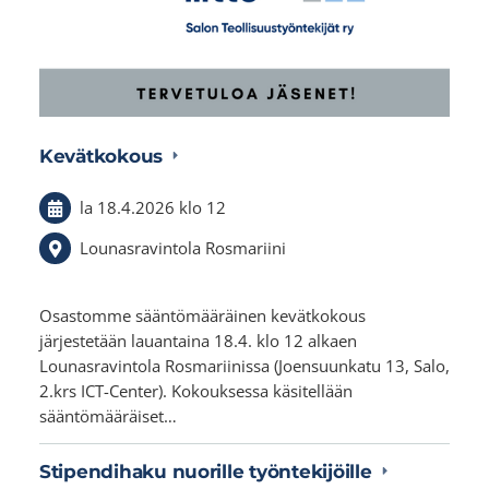
Kevätkokous
la 18.4.2026
klo 12
Lounasravintola Rosmariini
Osastomme sääntömääräinen kevätkokous
järjestetään lauantaina 18.4. klo 12 alkaen
Lounasravintola Rosmariinissa (Joensuunkatu 13, Salo,
2.krs ICT-Center). Kokouksessa käsitellään
sääntömääräiset…
Stipendihaku nuorille työntekijöille