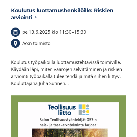
Koulutus luottamushenkilöille: Riskien
arviointi
pe 13.6.2025
klo 11:30
–
15:30
Ao:n toimisto
Koulutus työpaikoilla luottamustehtävissä toimiville.
Käydään läpi, miten vaarojen selvittäminen ja riskien
arviointi työpaikalla tulee tehdä ja mitä siihen liittyy.
Kouluttajana Juha Sutinen…