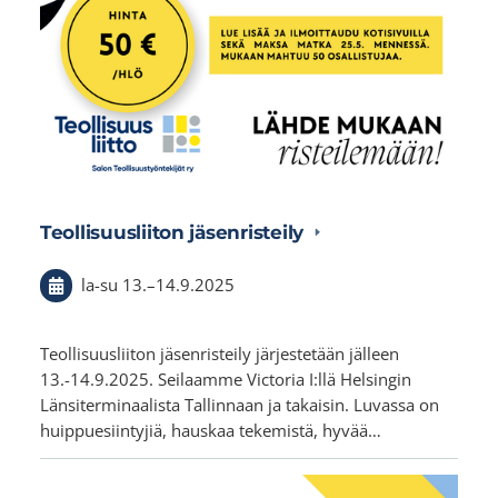
Teollisuusliiton jäsenristeily
la-su
13.
–
14.9.2025
Teollisuusliiton jäsenristeily järjestetään jälleen
13.-14.9.2025. Seilaamme Victoria I:llä Helsingin
Länsiterminaalista Tallinnaan ja takaisin. Luvassa on
huippuesiintyjiä, hauskaa tekemistä, hyvää…