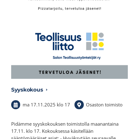
Syyskokous
ma 17.11.2025
klo 17
Osaston toimisto
Pidämme syyskokouksen toimistolla maanantaina
17.11. klo 17. Kokouksessa käsitellään
sääntömääräiset asiat: - Hyväksytään seuraavalle