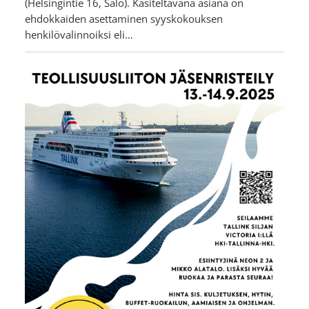
(Helsingintie 16, Salo). Käsiteltävänä asiana on
ehdokkaiden asettaminen syyskokouksen
henkilövalinnoiksi eli…