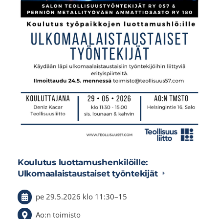
Koulutus luottamushenkilöille:
Ulkomaalaistaustaiset työntekijät
pe 29.5.2026
klo 11:30
–
15
Ao:n toimisto