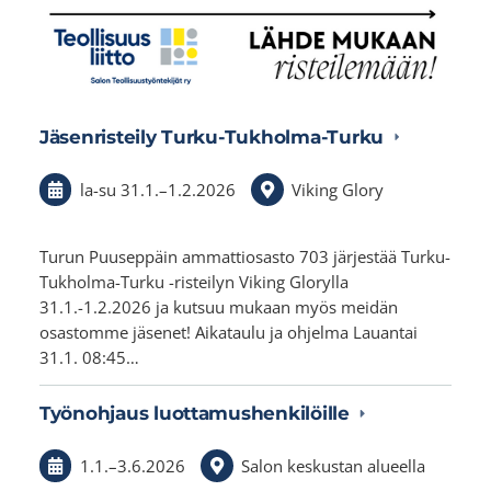
Jäsenristeily Turku-Tukholma-Turku
la-su
31.1.
–
1.2.2026
Viking Glory
Turun Puuseppäin ammattiosasto 703 järjestää Turku-
Tukholma-Turku -risteilyn Viking Glorylla
31.1.-1.2.2026 ja kutsuu mukaan myös meidän
osastomme jäsenet! Aikataulu ja ohjelma Lauantai
31.1. 08:45…
Työnohjaus luottamushenkilöille
1.1.
–
3.6.2026
Salon keskustan alueella