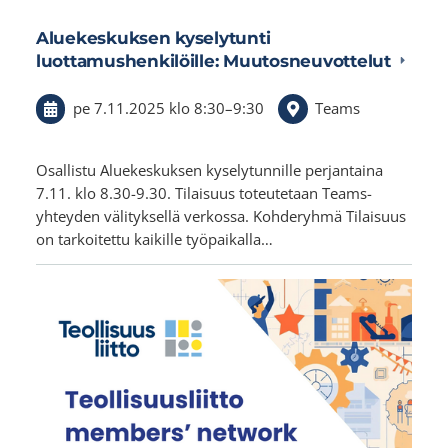
Aluekeskuksen kyselytunti
luottamushenkilöille: Muutosneuvottelut
pe 7.11.2025
klo 8:30
–
9:30
Teams
Osallistu Aluekeskuksen kyselytunnille perjantaina
7.11. klo 8.30-9.30. Tilaisuus toteutetaan Teams-
yhteyden välityksellä verkossa. Kohderyhmä Tilaisuus
on tarkoitettu kaikille työpaikalla…