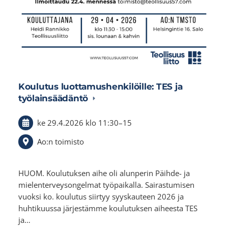
Koulutus luottamushenkilöille: TES ja
työlainsäädäntö
ke 29.4.2026
klo 11:30
–
15
Ao:n toimisto
HUOM. Koulutuksen aihe oli alunperin Päihde- ja
mielenterveysongelmat työpaikalla. Sairastumisen
vuoksi ko. koulutus siirtyy syyskauteen 2026 ja
huhtikuussa järjestämme koulutuksen aiheesta TES
ja…