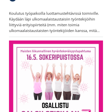
Koulutus työpaikoilla luottamustehtävissä toimiville.
Käydään läpi ulkomaalaistaustaisiin työntekijöihin
liittyviä erityispiirteitä (mm. miten toimia
ulkomaalaistaustaisten työntekijöiden kanssa, mitä…