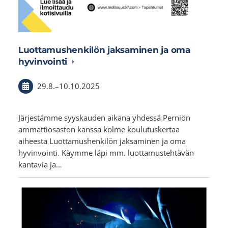
Luottamushenkilön jaksaminen ja oma
hyvinvointi
29.8.
–
10.10.2025
Järjestämme syyskauden aikana yhdessä Perniön
ammattiosaston kanssa kolme koulutuskertaa
aiheesta Luottamushenkilön jaksaminen ja oma
hyvinvointi. Käymme läpi mm. luottamustehtävän
kantavia ja…