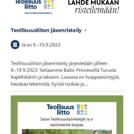
Teollisuusliiton jäsenristeily
la-su
9.
–
10.9.2023
Teollisuusliiton jäsenristeily järjestetään jälleen
9.-10.9.2023. Seilaamme Baltic Princessillä Turusta
Kapellskäriin ja takaisin. Luvassa on huippuesiintyjiä,
hauskaa tekemistä, hyvää ruokaa ja…