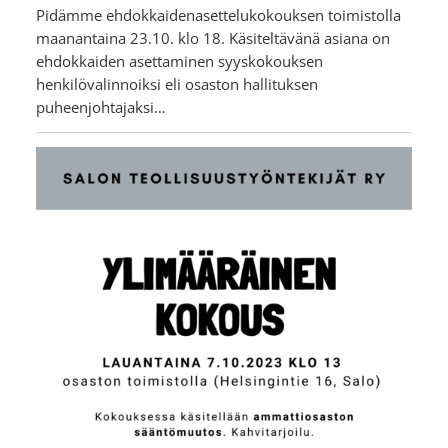
Pidämme ehdokkaidenasettelukokouksen toimistolla
maanantaina 23.10. klo 18. Käsiteltävänä asiana on
ehdokkaiden asettaminen syyskokouksen
henkilövalinnoiksi eli osaston hallituksen
puheenjohtajaksi…