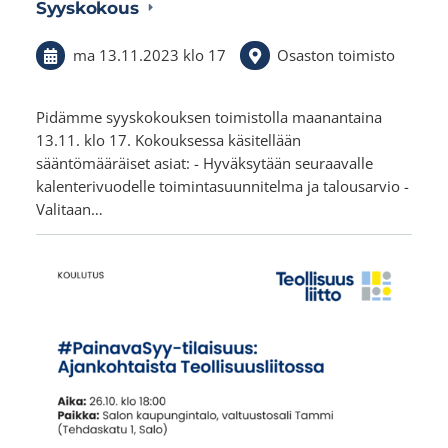
Syyskokous
ma 13.11.2023
klo 17
Osaston toimisto
Pidämme syyskokouksen toimistolla maanantaina
13.11. klo 17. Kokouksessa käsitellään
sääntömääräiset asiat: - Hyväksytään seuraavalle
kalenterivuodelle toimintasuunnitelma ja talousarvio -
Valitaan…