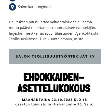
Salon kaupungintalo
Hallituksen piti nujertaa valtiontalouden alijäämä,
mutta päätyi nujertamaan suomalaisen työntekijän.
Järjestämme #PainavaSyy -tilaisuuden: Ajankohtaista
Teollisuusliitossa. Tule kuuntelemaan, mistä…