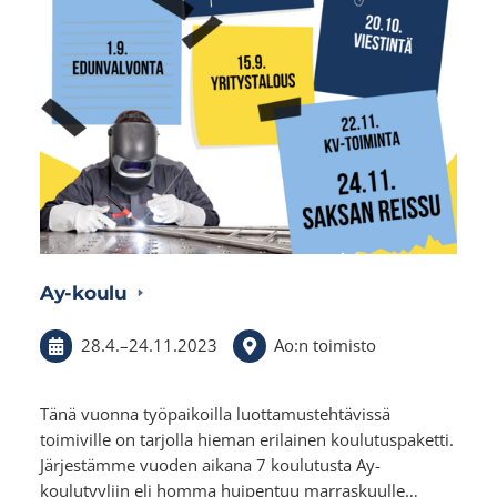
Ay-koulu
28.4.
–
24.11.2023
Ao:n toimisto
Tänä vuonna työpaikoilla luottamustehtävissä
toimiville on tarjolla hieman erilainen koulutuspaketti.
Järjestämme vuoden aikana 7 koulutusta Ay-
koulutyyliin eli homma huipentuu marraskuulle…