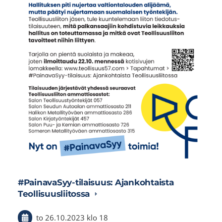
#PainavaSyy-tilaisuus: Ajankohtaista
Teollisuusliitossa
to 26.10.2023
klo 18