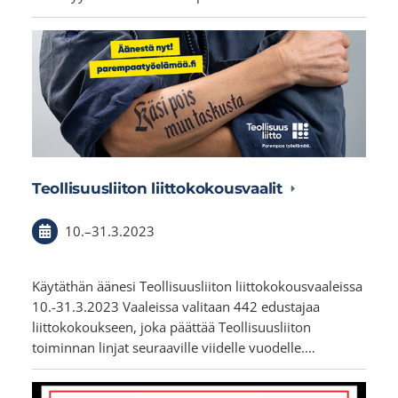
Teollisuusliiton liittokokousvaalit
10.
–
31.3.2023
Käytäthän äänesi Teollisuusliiton liittokokousvaaleissa
10.-31.3.2023 Vaaleissa valitaan 442 edustajaa
liittoko­koukseen, joka päättää Teollisuusliiton
toiminnan linjat seuraaville viidelle vuodelle.…