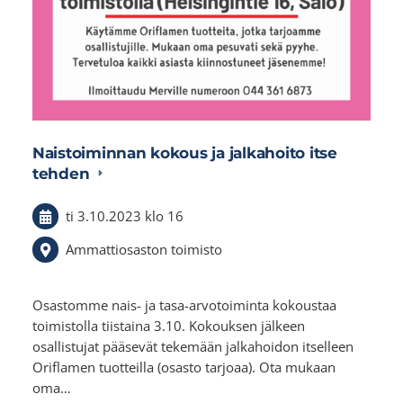
Naistoiminnan kokous ja jalkahoito itse
tehden
ti 3.10.2023
klo 16
Ammattiosaston toimisto
Osastomme nais- ja tasa-arvotoiminta kokoustaa
toimistolla tiistaina 3.10. Kokouksen jälkeen
osallistujat pääsevät tekemään jalkahoidon itselleen
Oriflamen tuotteilla (osasto tarjoaa). Ota mukaan
oma…