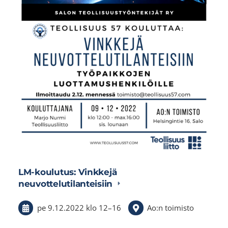
LM-koulutus: Vinkkejä
neuvottelutilanteisiin
pe 9.12.2022
klo 12
–
16
Ao:n toimisto