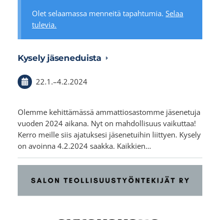
Olet selaamassa menneitä tapahtumia.
Selaa
tulevia.
Kysely jäseneduista
22.1.
–
4.2.2024
Olemme kehittämässä ammattiosastomme jäsenetuja
vuoden 2024 aikana. Nyt on mahdollisuus vaikuttaa!
Kerro meille siis ajatuksesi jäsenetuihin liittyen. Kysely
on avoinna 4.2.2024 saakka. Kaikkien…