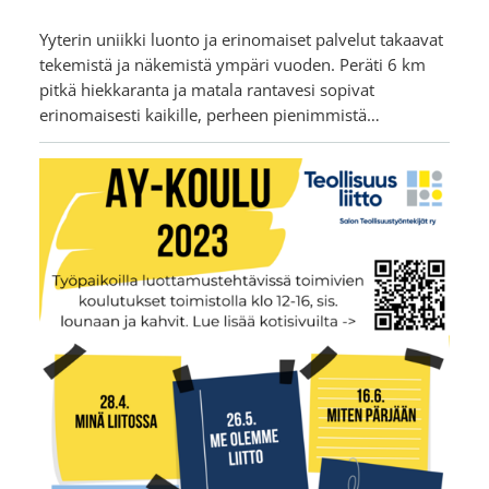
Yyterin uniikki luonto ja erinomaiset palvelut takaavat
tekemistä ja näkemistä ympäri vuoden. Peräti 6 km
pitkä hiekkaranta ja matala rantavesi sopivat
erinomaisesti kaikille, perheen pienimmistä…