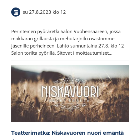
su 27.8.2023
klo 12
Perinteinen pyöräretki Salon Vuohensaareen, jossa
makkaran grillausta ja mehutarjoilu osastomme
jäsenille perheineen. Lähtö sunnuntaina 27.8. klo 12
Salon torilta pyörillä. Sitovat ilmoittautumiset…
Teatterimatka: Niskavuoren nuori emäntä