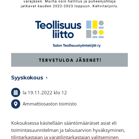
Syyskokous
la 19.11.2022
klo 12
Ammattiosaston toimisto
Kokouksessa käsitellään sääntömääräiset asiat eli
toimintasuunnitelman ja talousarvion hyväksyminen,
tilintarkastajan ja varatilintarkastajan valitseminen