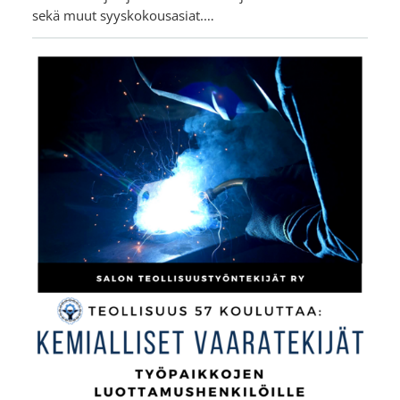
sekä muut syyskokousasiat.…