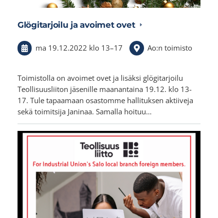
Glögitarjoilu ja avoimet ovet
ma 19.12.2022
klo 13
–
17
Ao:n toimisto
Toimistolla on avoimet ovet ja lisäksi glögitarjoilu
Teollisuusliiton jäsenille maanantaina 19.12. klo 13-
17. Tule tapaamaan osastomme hallituksen aktiiveja
sekä toimitsija Janinaa. Samalla hoituu…