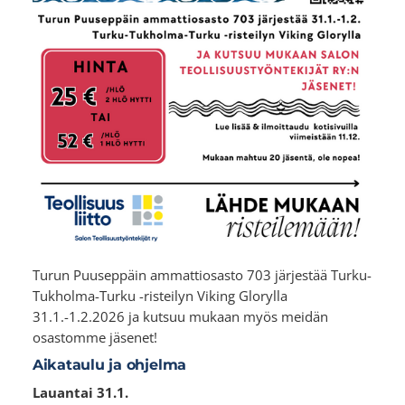
Turun Puuseppäin ammattiosasto 703 järjestää Turku-
Tukholma-Turku -risteilyn Viking Glorylla
31.1.-1.2.2026 ja kutsuu mukaan myös meidän
osastomme jäsenet!
Aikataulu ja ohjelma
Lauantai 31.1.