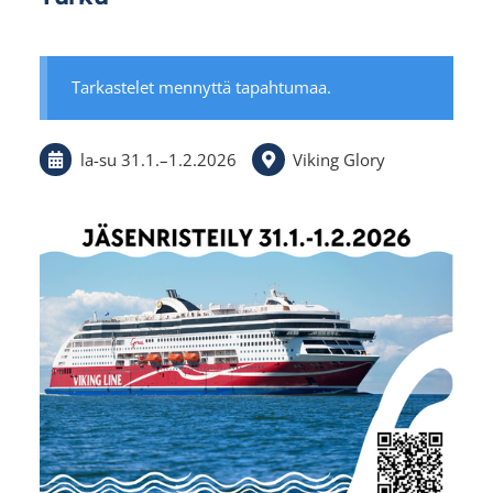
Tarkastelet mennyttä tapahtumaa.
la-su
31.1.
–
1.2.2026
Viking Glory