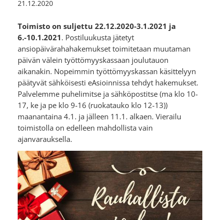
21.12.2020
Toimisto on suljettu 22.12.2020-3.1.2021 ja
6.-10.1.2021
. Postiluukusta jätetyt
ansiopäivärahahakemukset toimitetaan muutaman
päivän välein työttömyyskassaan joulutauon
aikanakin. Nopeimmin työttömyyskassan käsittelyyn
päätyvät sähköisesti eAsioinnissa tehdyt hakemukset.
Palvelemme puhelimitse ja sähköpostitse (ma klo 10-
17, ke ja pe klo 9-16 (ruokatauko klo 12-13))
maanantaina 4.1. ja jälleen 11.1. alkaen. Vierailu
toimistolla on edelleen mahdollista vain
ajanvarauksella.