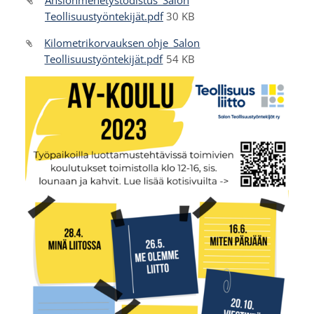
Ansionmenetystodistus_Salon
Teollisuustyöntekijät.pdf
30 KB
Kilometrikorvauksen ohje_Salon
Teollisuustyöntekijät.pdf
54 KB