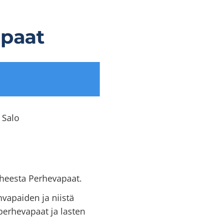
paat
 Salo
iheesta Perhevapaat.
vapaiden ja niistä
erhevapaat ja lasten