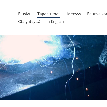
Etusivu
Tapahtumat
Jäsenyys
Edunvalvo
Ota yhteyttä
In English