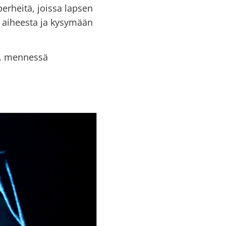
rheitä, joissa lapsen
a aiheesta ja kysymään
.9. mennessä