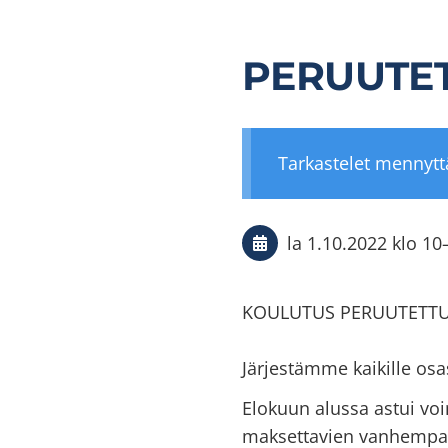
PERUUTET
Tarkastelet mennyt
la 1.10.2022
klo 10
KOULUTUS PERUUTETTU 
Järjestämme kaikille os
Elokuun alussa astui v
maksettavien vanhempain