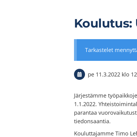
Koulutus: 
Tarkastelet mennyt
pe 11.3.2022
klo 12
Järjestämme työpaikkoje
1.1.2022. Yhteistoimint
parantaa vuorovaikutusta
tiedonsaantia.
Kouluttajamme Timo Lehto