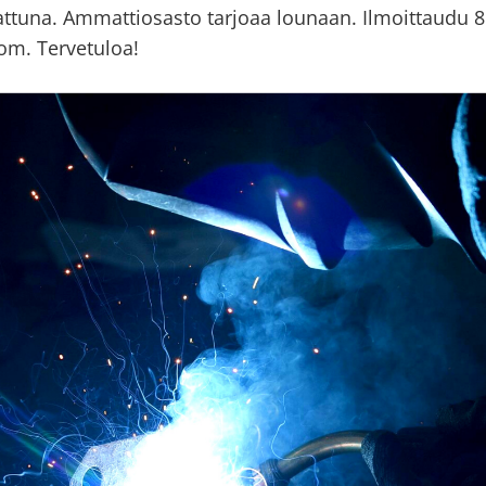
ttuna. Ammattiosasto tarjoaa lounaan. Ilmoittaudu 
om. Tervetuloa!