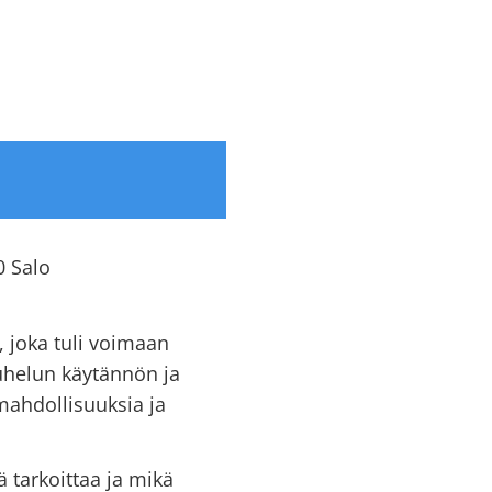
0 Salo
 joka tuli voimaan
puhelun käytännön ja
mahdollisuuksia ja
 tarkoittaa ja mikä