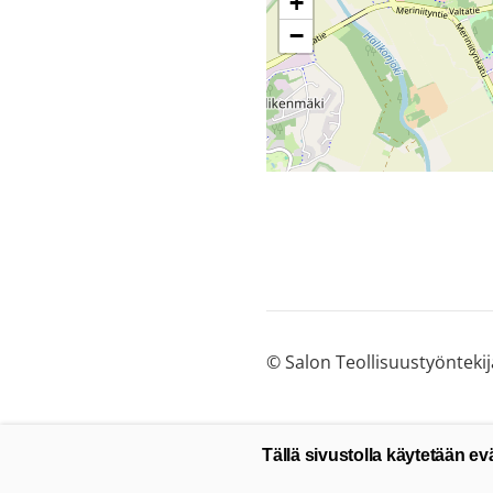
+
−
©
Salon Teollisuustyöntekij
Tällä sivustolla käytetään ev