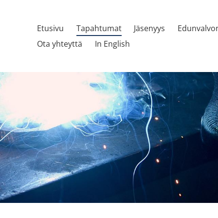
Etusivu
Tapahtumat
Jäsenyys
Edunvalvo
Ota yhteyttä
In English