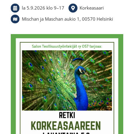
la 5.9.2026
klo 9
–
17
Korkeasaari
Mischan ja Maschan aukio 1, 00570 Helsinki