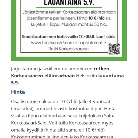
Järjestämme jäsenillemme perheineen
retken
Korkeasaaren eläintarhaan
Helsinkiin
lauantaina
5.9.
Hinta
Osallistumismaksu on 10 €/hlö (alle 4-vuotiaat
ilmaiseksi), ammattiosasto kustantaa loput. Hinta
sisältää lipun eläintarhaan sekä kuljetuksen Salo-
Korkeasaari-Salo. Voit tulla Korkeasaareen myös
omalla kyydillä (hinta silti sama eli 10 €/hlö).
Kokoontuminen ja lippujen jako Korkeasaaressa