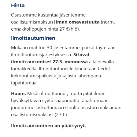
Hinta
Osastomme kustantaa jäsentemme
osallistumismaksun
ilman omavastuuta
(norm.
ennakkolippujen hinta 27 €/hlö).
Ilmoittautuminen
Mukaan mahtuu 30 jäsentämme, paikat täytetään
ilmoittautumisjärjestyksessä.
Sitovat
ilmoittautumiset 27.3. mennessä
alla olevalla
lomakkeella. Ilmoittautuneille lähetetään tiedot
kokoontumispaikasta ja -ajasta lähempänä
tapahtumaa.
Huom.
Mikäli ilmoittaudut, mutta jätät ilman
hyväksyttävää syytä saapumatta tapahtumaan,
joudumme laskuttamaan sinulta osaston maksaman
osallistumismaksusi (27 €).
Ilmoittautuminen on päättynyt.