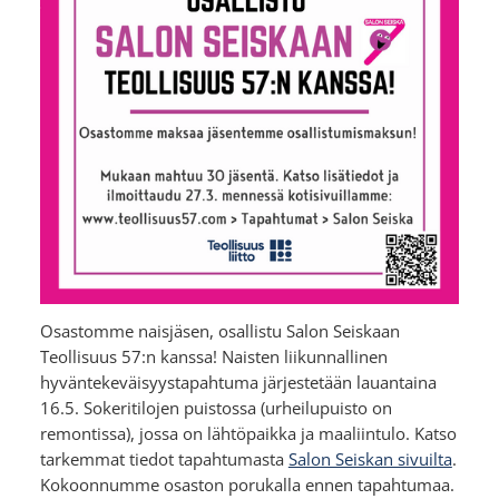
Osastomme naisjäsen, osallistu Salon Seiskaan
Teollisuus 57:n kanssa! Naisten liikunnallinen
hyväntekeväisyystapahtuma järjestetään lauantaina
16.5. Sokeritilojen puistossa (urheilupuisto on
remontissa), jossa on lähtöpaikka ja maaliintulo. Katso
tarkemmat tiedot tapahtumasta
Salon Seiskan sivuilta
.
Kokoonnumme osaston porukalla ennen tapahtumaa.