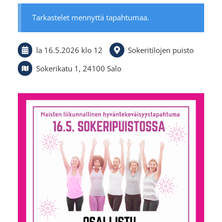
Tarkastelet mennyttä tapahtumaa.
la 16.5.2026
klo 12
Sokeritilojen puisto
Sokerikatu 1, 24100 Salo