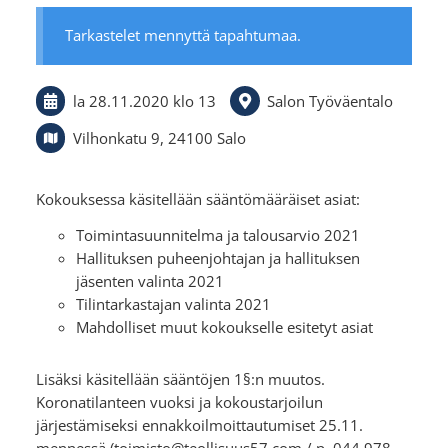
Tarkastelet mennyttä tapahtumaa.
la 28.11.2020
klo 13
Salon Työväentalo
Vilhonkatu 9, 24100 Salo
Kokouksessa käsitellään sääntömääräiset asiat:
Toimintasuunnitelma ja talousarvio 2021
Hallituksen puheenjohtajan ja hallituksen
jäsenten valinta 2021
Tilintarkastajan valinta 2021
Mahdolliset muut kokoukselle esitetyt asiat
Lisäksi käsitellään sääntöjen 1§:n muutos.
Koronatilanteen vuoksi ja kokoustarjoilun
järjestämiseksi ennakkoilmoittautumiset 25.11.