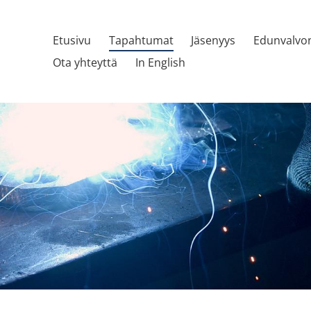
Etusivu
Tapahtumat
Jäsenyys
Edunvalvo
Ota yhteyttä
In English