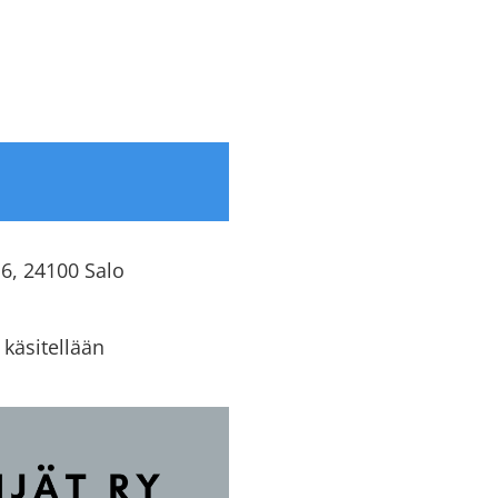
16, 24100 Salo
käsitellään