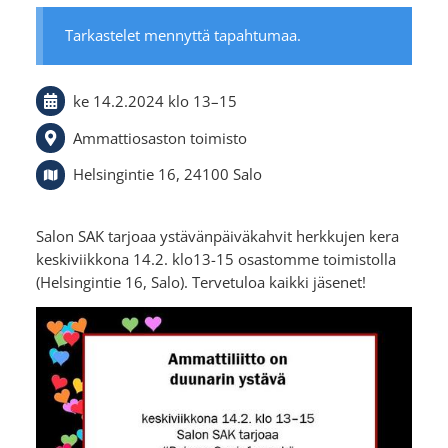
Tarkastelet mennyttä tapahtumaa.
ke 14.2.2024
klo 13
–
15
Ammattiosaston toimisto
Helsingintie 16, 24100 Salo
Salon SAK tarjoaa ystävänpäiväkahvit herkkujen kera
keskiviikkona 14.2. klo13-15 osastomme toimistolla
(Helsingintie 16, Salo). Tervetuloa kaikki jäsenet!