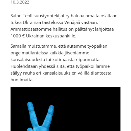
10.3.2022
Salon Teollisuustyöntekijät ry haluaa omalta osaltaan
tukea Ukrainaa taistelussa Venäjää vastaan.
Ammattiosastomme hallitus on päättänyt lahjoittaa
1000 € Ukrainan keskuspankille.
Samalla muistutamme, että autamme työpaikan
ongelmatilanteissa kaikkia jäseniämme
kansalaisuudesta tai kotimaasta riippumatta.
Huolehditaan yhdessä siitä, että työpaikoillamme
säilyy rauha eri kansalaisuuksien välillä tilanteesta
huolimatta.