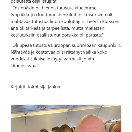
palautetta osallistujilta:
"Ensinnäkin oli hienoa tutustua alueemme
työpaikkojen luottamushenkilöihin. Toisekseen oli
mahtavaa tutustua liiton kouluttajiin. Tietysti kurssien
anti oli tärkeää ja tarpeellista, mutta mielestäni
koulutuksiin osallistunut porukka oli parasta."
"Oli upeaa tutustua Euroopan suurimpaan kaupunkiin.
Nähtävää ja koettavaa olisi riittänyt vaikka koko
vuodeksi. Jokaiselle löytyi varmasti jotain
kiinnostavaa."
Kirjoitti: toimitsija Janina