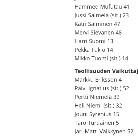
Hammed Mufutau 41
Jussi Salmela (sit.) 23
Katri Salminen 47
Mervi Sievänen 48
Harri Suomi 13
Pekka Tukio 14
Mikko Tuomi (sit.) 14
Teollisuuden Vaikutta
Markku Eriksson 4
Päivi Ignatius (sit.) 52
Pertti Niemelä 32
Heli Niemi (sit.
Jouni Syrenius 15
Taro Turtiainen 5
Jari-Matti Välkkynen 52