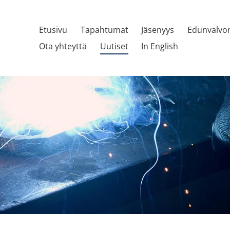
Etusivu
Tapahtumat
Jäsenyys
Edunvalvo
Ota yhteyttä
Uutiset
In English