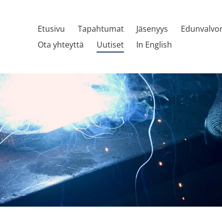
Etusivu
Tapahtumat
Jäsenyys
Edunvalvo
Ota yhteyttä
Uutiset
In English