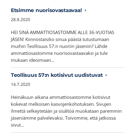
Etsimme nuorisovastaavaa!
28.8.2020
HEI SINÄ AMMATTIOSASTOMME ALLE 36-VUOTIAS
JÄSEN! Kiinnostaisiko sinua päästä tutustumaan
muihin Teollisuus 57:n nuoriin jäseniin? Lähde
ammattiosastomme nuorisovastaavaksi ja tule
mukaan ideoimaan…
Teollisuus 57:n kotisivut uudistuvat
14.7.2020
Heinäkuun aikana ammattiosastomme kotisivut
kokevat melkoisen kasvojenkohotuksen. Sivujen
ilmettä selkeytetään ja sisältöä muokataan paremmin
jäseniämme palvelevaksi. Toivomme, että jatkossa
sivut…