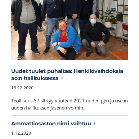
Uudet tuulet puhaltaa: Henkilövaihdoksia
ao:n hallituksessa
18.12.2020
Teollisuus 57 siirtyy vuoteen 2021 uuden pj:n ja usean
uuden hallituksen jäsenen voimin.
Ammattiosaston nimi vaihtuu
1.12.2020